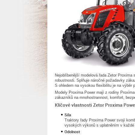
Nejoblíbenější modelová řada Zetor Proxima si 
robustnosti. Splňuje náročné požadavky záka
S ohledem na vysokou flexibilitu je na výběr
Modely Proxima Power mají z rodiny Proxima 
zákazníků na mnohostrannost, komfort, bezpe
Klíčové vlastnosti Zetor Proxima Powe
Síla
Traktory řady Proxima Power svojí komb
vysokých výkonů s uplatněním v každé s
Odolnost