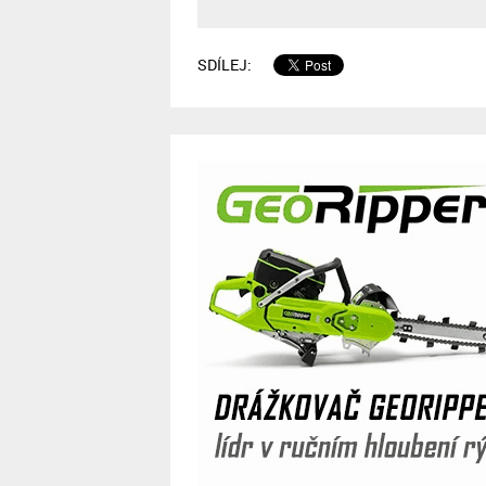
SDÍLEJ: