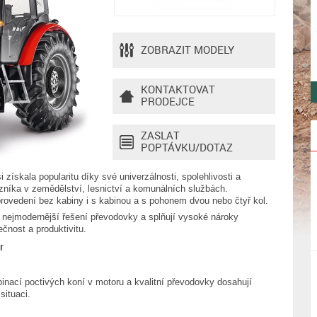
ZOBRAZIT MODELY
KONTAKTOVAT
PRODEJCE
ZASLAT
POPTÁVKU/DOTAZ
získala popularitu díky své univerzálnosti, spolehlivosti a
zníka v zemědělství, lesnictví a komunálních službách.
 provedení bez kabiny i s kabinou a s pohonem dvou nebo čtyř kol.
nejmodernější řešení převodovky a splňují vysoké nároky
čnost a produktivitu.
r
inací poctivých koní v motoru a kvalitní převodovky dosahují
ituaci.