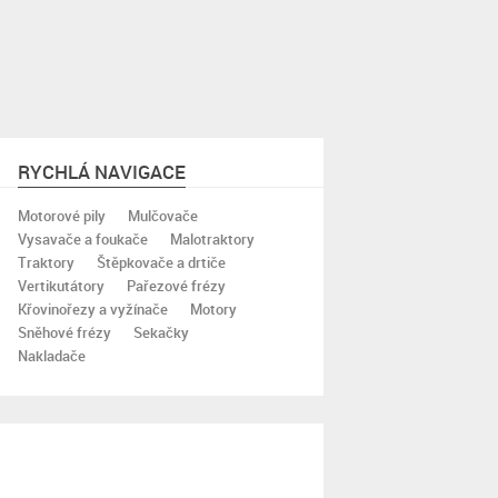
RYCHLÁ NAVIGACE
Motorové pily
Mulčovače
Vysavače a foukače
Malotraktory
Traktory
Štěpkovače a drtiče
Vertikutátory
Pařezové frézy
Křovinořezy a vyžínače
Motory
Sněhové frézy
Sekačky
Nakladače