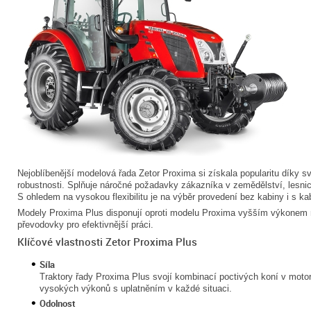
Nejoblíbenější modelová řada Zetor Proxima si získala popularitu díky své
robustnosti. Splňuje náročné požadavky zákazníka v zemědělství, lesni
S ohledem na vysokou flexibilitu je na výběr provedení bez kabiny i s k
Modely Proxima Plus disponují oproti modelu Proxima vyšším výkonem
převodovky pro efektivnější práci.
Klíčové vlastnosti Zetor Proxima Plus
Síla
Traktory řady Proxima Plus svojí kombinací poctivých koní v motor
vysokých výkonů s uplatněním v každé situaci.
Odolnost