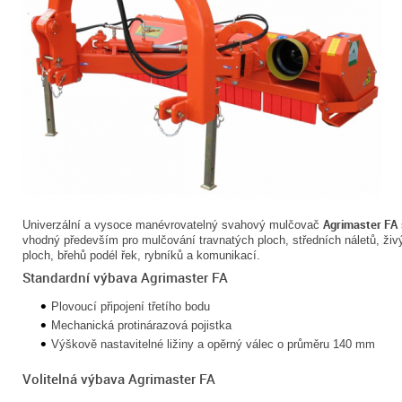
Agrimaster FA
Univerzální a vysoce manévrovatelný svahový mulčovač
vhodný především pro mulčování travnatých ploch, středních náletů, živ
ploch, břehů podél řek, rybníků a komunikací.
Standardní výbava Agrimaster FA
Plovoucí připojení třetího bodu
Mechanická protinárazová pojistka
Výškově nastavitelné ližiny a opěrný válec o průměru 140 mm
Volitelná výbava Agrimaster FA