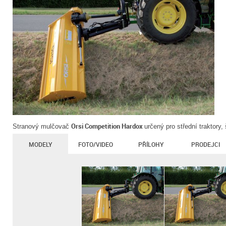
Orsi Competition Hardox
Stranový mulčovač
určený pro střední traktory
MODELY
FOTO/VIDEO
PŘÍLOHY
PRODEJCI