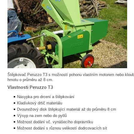
Štěpkovač Peruzzo T3 s možností pohonu vlastním motorem nebo kloubov
hmotu o průměru až 8 cm.
Vlastnosti Peruzzo T3
Násypka pro drcení a štěpkování
Kladívkový drtič materiálu
Dvounožový disk štěpkující materiál až do průměru 8 cm
Výsyp na zem nebo do pytlů
Možnost dodání vč. vynášecího dopravníku
Možnost dodání s různou velikostí dodrcovacích sít