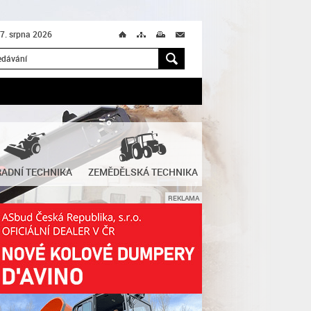
 7. srpna 2026
Ú
T
M
M
H
ADNÍ TECHNIKA
ZEMĚDĚLSKÁ TECHNIKA
REKLAMA