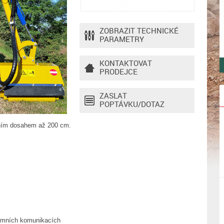
ZOBRAZIT TECHNICKÉ
PARAMETRY
KONTAKTOVAT
PRODEJCE
ZASLAT
POPTÁVKU/DOTAZ
lním dosahem až 200 cm.
zemních komunikacích