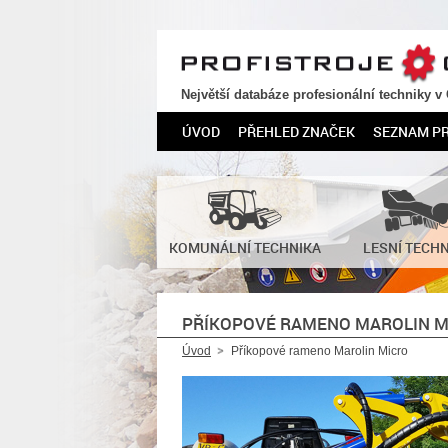
PROFISTROJE.CZ
Největší databáze profesionální techniky v
ÚVOD
PŘEHLED ZNAČEK
SEZNAM P
KOMUNÁLNÍ TECHNIKA
LESNÍ TECH
PŘÍKOPOVÉ RAMENO MAROLIN M
Úvod
Příkopové rameno Marolin Micro