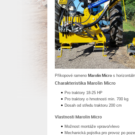
Marolin Micro
Příkopové rameno
s horizontá
Charakteristika Marolin Micro
Pro traktory 18-25 HP
Pro traktory o hmotnosti min. 700 kg
Dosah od středu traktoru 200 cm
Vlastnosti Marolin Micro
Možnost montáže vpravo/vlevo
Mechanická pojistka pro provoz po po