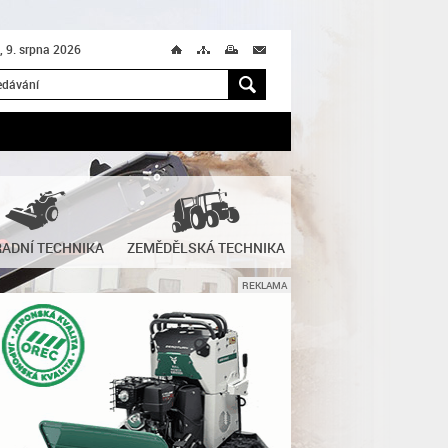
, 9. srpna 2026
Ú
T
M
M
H
ADNÍ TECHNIKA
ZEMĚDĚLSKÁ TECHNIKA
REKLAMA