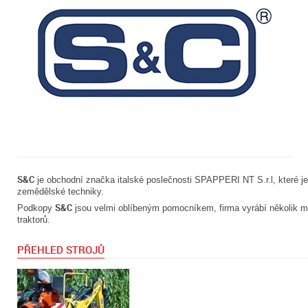
S&C
je obchodní značka italské poslečnosti SPAPPERI NT S.r.l, které 
zemědělské techniky.
S&C
Podkopy
jsou velmi oblíbeným pomocníkem, firma vyrábí několik mo
traktorů.
PŘEHLED STROJŮ