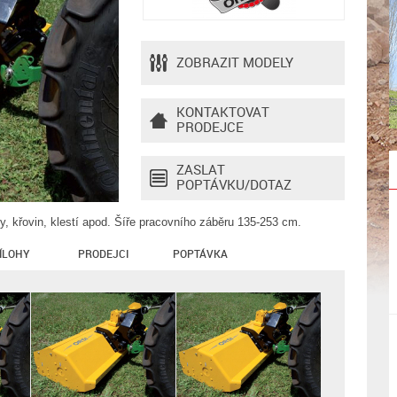
ZOBRAZIT MODELY
KONTAKTOVAT
PRODEJCE
ZASLAT
POPTÁVKU/DOTAZ
, křovin, klestí apod. Šíře pracovního záběru 135-253 cm.
ÍLOHY
PRODEJCI
POPTÁVKA