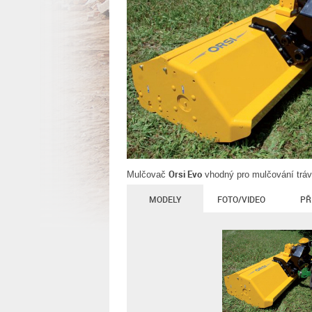
Orsi Evo
Mulčovač
vhodný pro mulčování trávy
MODELY
FOTO/VIDEO
PŘ