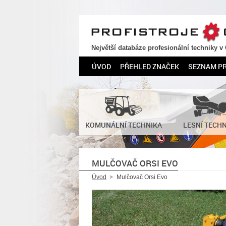
PROFISTROJE.CZ
Největší databáze profesionální techniky v
ÚVOD
PŘEHLED ZNAČEK
SEZNAM P
KOMUNÁLNÍ TECHNIKA
LESNÍ TECH
MULČOVAČ ORSI EVO
Úvod
Mulčovač Orsi Evo