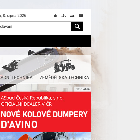
, 8. srpna 2026
Ú
T
M
M
H
ADNÍ TECHNIKA
ZEMĚDĚLSKÁ TECHNIKA
REKLAMA