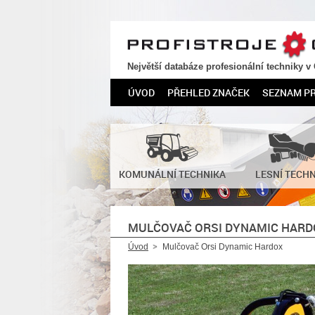
PROFISTROJE.CZ
Největší databáze profesionální techniky v
ÚVOD
PŘEHLED ZNAČEK
SEZNAM P
KOMUNÁLNÍ TECHNIKA
LESNÍ TECH
MULČOVAČ ORSI DYNAMIC HARD
Úvod
Mulčovač Orsi Dynamic Hardox