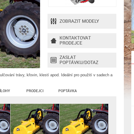
ZOBRAZIT MODELY
KONTAKTOVAT
PRODEJCE
ZASLAT
POPTÁVKU/DOTAZ
čování trávy, křovin, klestí apod. Ideální pro použití v sadech a
ÍLOHY
PRODEJCI
POPTÁVKA