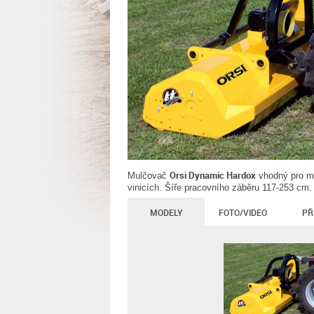
Orsi Dynamic Hardox
Mulčovač
vhodný pro mul
vinicích. Šíře pracovního záběru 117-253 cm.
MODELY
FOTO/VIDEO
PŘ