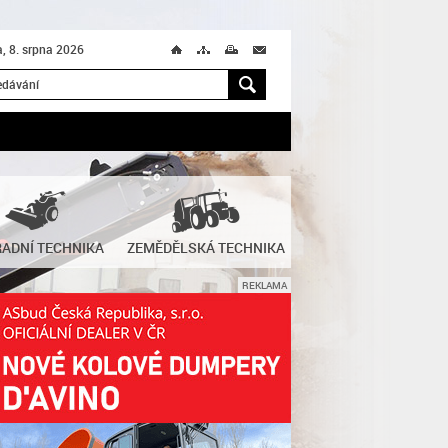
, 8. srpna 2026
Ú
T
M
M
H
ADNÍ TECHNIKA
ZEMĚDĚLSKÁ TECHNIKA
REKLAMA