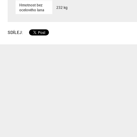
Hmotnost bez
232 kg
ocelového lana
SDÍLEJ: