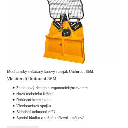
Uniforest 35M
Mechanicky ovládaný lanový naviják
.
Vlastnosti Uniforest 35M
Zcela nový design s ergonomickým tvarem
Nová technická řešení
Robustní konstrukce
Vícelamelová spojka
Skládací ochranná mříž
Spodní kladka a tažné zařízení – sériově