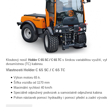
Holder C 65 SC / C 65 TC
Kloubový nosič
s širokou variabilitou využití, 
dvoumístnou (TC) kabinou.
Vlastnosti Holder C 65 SC / C 65 TC
Výkon motoru 65 k.
Šířka vozidla od 1170 mm
Maximální rychlost 40 km/h
Speciálně odpružený podvozek a samostatně odpružená kabina
Pohon nástaveb pomocí hydrauliky i pomocí přední a zadní vývodo