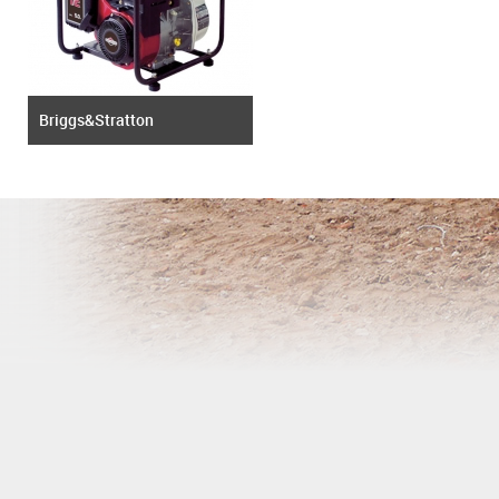
Briggs&Stratton