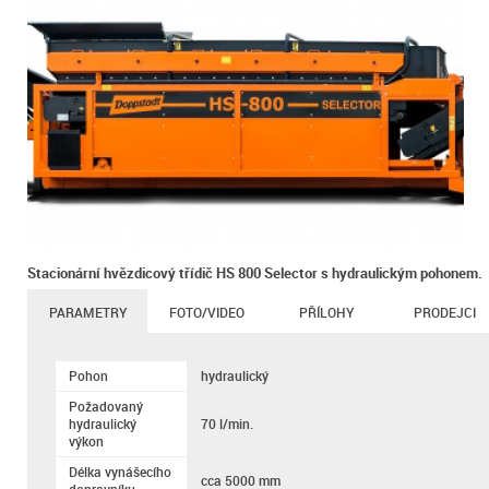
Stacionární hvězdicový třídič HS 800 Selector s hydraulickým pohonem.
PARAMETRY
FOTO/VIDEO
PŘÍLOHY
PRODEJCI
Pohon
hydraulický
Požadovaný
hydraulický
70 l/min.
výkon
Délka vynášecího
cca 5000 mm