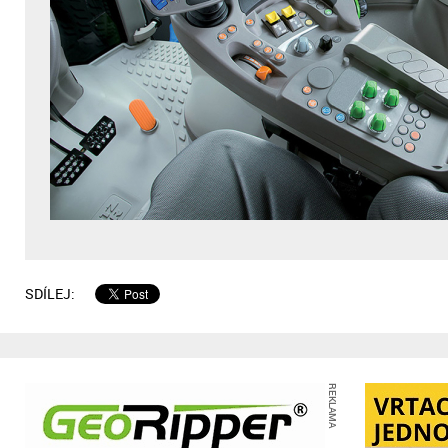
SDÍLEJ:
REKLAMA