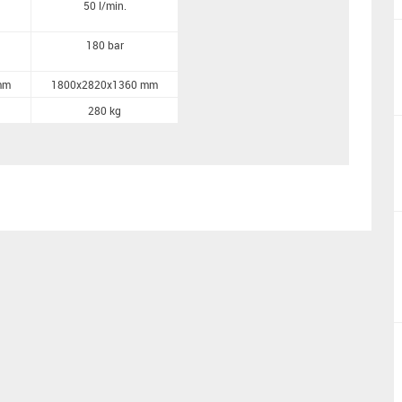
50 l/min.
180 bar
mm
1800x2820x1360 mm
280 kg