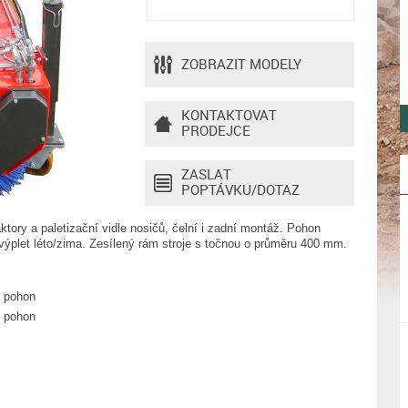
ZOBRAZIT MODELY
KONTAKTOVAT
PRODEJCE
ZASLAT
POPTÁVKU/DOTAZ
aktory a paletizační vidle nosičů, čelní i zadní montáž. Pohon
 výplet léto/zima. Zesílený rám stroje s točnou o průměru 400 mm.
ý pohon
ý pohon