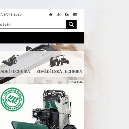
 7. srpna 2026
Ú
T
M
M
H
ADNÍ TECHNIKA
ZEMĚDĚLSKÁ TECHNIKA
REKLAMA