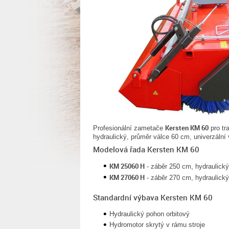
Kersten KM 60
Profesionální zametače
pro tr
hydraulický, průměr válce 60 cm, univerzální
Modelová řada Kersten KM 60
KM 25060 H
- záběr 250 cm, hydraulick
KM 27060 H
- záběr 270 cm, hydraulick
Standardní výbava Kersten KM 60
Hydraulický pohon orbitový
Hydromotor skrytý v rámu stroje