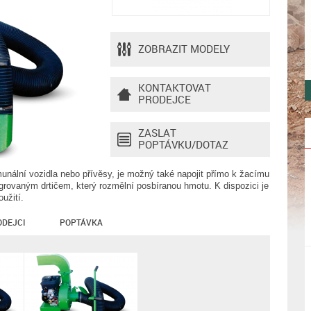
ZOBRAZIT MODELY
KONTAKTOVAT
PRODEJCE
ZASLAT
POPTÁVKU/DOTAZ
unální vozidla nebo přívěsy, je možný také napojit přímo k žacímu
tegrovaným drtičem, který rozmělní posbíranou hmotu. K dispozici je
užití.
ODEJCI
POPTÁVKA