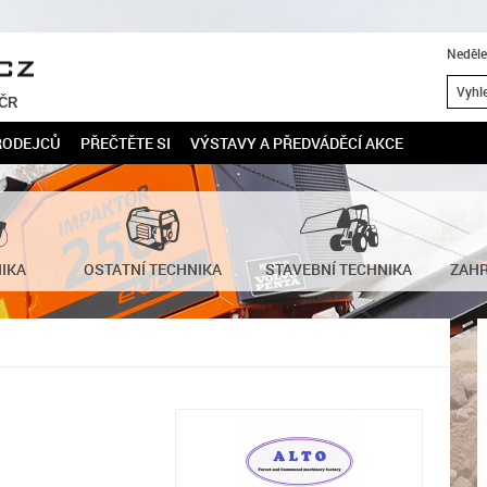
Neděle
 ČR
RODEJCŮ
PŘEČTĚTE SI
VÝSTAVY A PŘEDVÁDĚCÍ AKCE
NIKA
OSTATNÍ TECHNIKA
STAVEBNÍ TECHNIKA
ZAHR