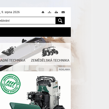
, 9. srpna 2026
Ú
T
M
M
H
ADNÍ TECHNIKA
ZEMĚDĚLSKÁ TECHNIKA
REKLAMA