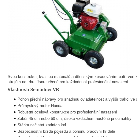
Svou konstrukcí, kvalitou materiálů a dílenským zpracováním patří verti
strojům na trhu. Jsou určené pro každodenní profesionální nasazení.
Vlastnosti Sembdner VR
Pohon přední nápravy pro snadnou ovladatelnost a vyšší trakci ve
Průmyslový motor Honda
Robustní ocelová konstrukce pro profesionální nasazení
Záběr 45 cm nebo 60 cm, široké vzduchem huštěné pneumatiky
Stěrka nečistot zadních kol
Bezpečnostní brzda pojezdu a pohonu pracovní hřídele