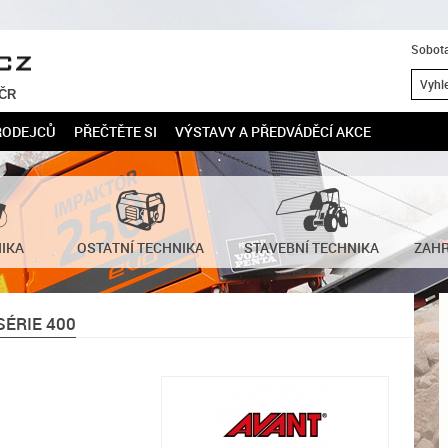
Sobota
 ČR
RODEJCŮ
PŘEČTĚTE SI
VÝSTAVY A PŘEDVÁDĚCÍ AKCE
NIKA
OSTATNÍ TECHNIKA
STAVEBNÍ TECHNIKA
ZAHR
ÉRIE 400