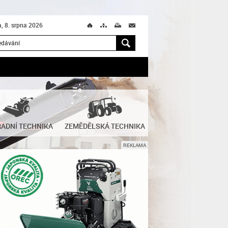
, 8. srpna 2026
Ú
T
M
M
H
ADNÍ TECHNIKA
ZEMĚDĚLSKÁ TECHNIKA
REKLAMA