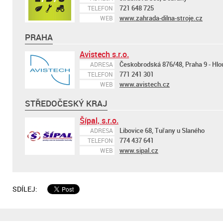
721 648 725
TELEFON
www.zahrada-dilna-stroje.cz
WEB
PRAHA
Avistech s.r.o.
Českobrodská 876/48, Praha 9 - Hlo
ADRESA
771 241 301
TELEFON
www.avistech.cz
WEB
STŘEDOČESKÝ KRAJ
Šípal, s.r.o.
Libovice 68, Tuřany u Slaného
ADRESA
774 437 641
TELEFON
www.sipal.cz
WEB
SDÍLEJ: