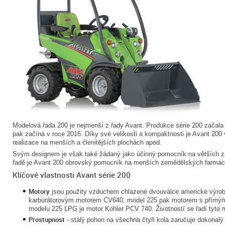
Modelová řada 200 je nejmenší z řady Avant. Produkce série 200 začala 
pak začíná v roce 2016. Díky své velikosti a kompaktnosti je Avant 200 
realizace na menších a členitějších plochách apod.
Svým designem je však také žádaný jako účinný pomocník na větších 
řadě je Avant 200 obrovský pomocník na menších zemědělských farmác
Klíčové vlastnosti Avant série 200
Motory
jsou použity vzduchem chlazené dvouválce americké výrob
karburátorovým motorem CV640, model 225 pak motorem s přímým
modelu 225 LPG je motor Kohler PCV 740. Životností se řadí tyto 
Prostupnost
- stálý pohon na všechna čtyři kola zaručuje dokonalý