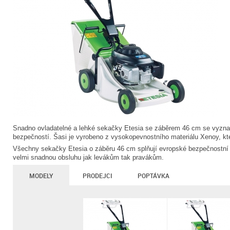
Snadno ovladatelné a lehké sekačky Etesia se záběrem 46 cm se vyzn
bezpečností. Šasi je vyrobeno z vysokopevnostního materiálu Xenoy, kte
Všechny sekačky Etesia o záběru 46 cm splňují evropské bezpečnostní
velmi snadnou obsluhu jak levákům tak pravákům.
MODELY
PRODEJCI
POPTÁVKA