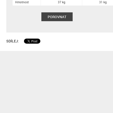
Hmotnost
37 kg
31 kg
POROVNAT
SDÍLEJ: