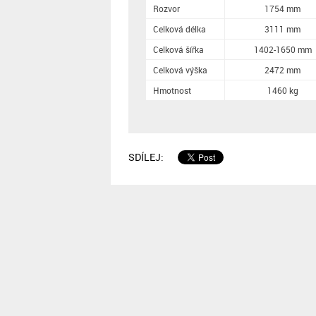
Rozvor
1754 mm
Celková délka
3111 mm
Celková šířka
1402-1650 mm
Celková výška
2472 mm
Hmotnost
1460 kg
SDÍLEJ: