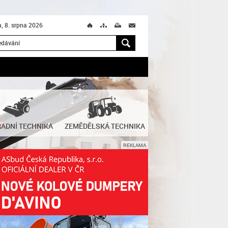
, 8. srpna 2026
Ú
T
M
M
H
ADNÍ TECHNIKA
ZEMĚDĚLSKÁ TECHNIKA
REKLAMA