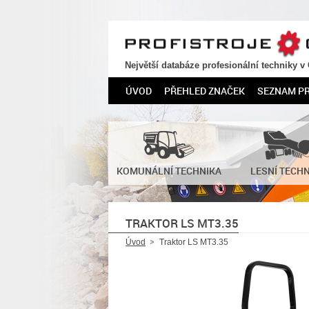
PROFISTROJE.CZ
Největší databáze profesionální techniky v
ÚVOD
PŘEHLED ZNAČEK
SEZNAM P
KOMUNÁLNÍ TECHNIKA
LESNÍ TECH
TRAKTOR LS MT3.35
Úvod
Traktor LS MT3.35