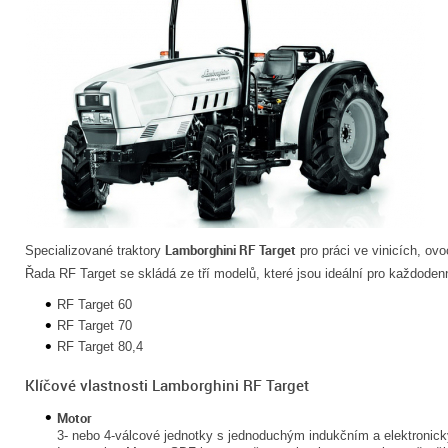
Lamborghini RF Target
Specializované traktory
pro práci ve vinicích, ov
Řada RF Target se skládá ze tří modelů, které jsou ideální pro každoden
RF Target 60
RF Target 70
RF Target 80,4
Klíčové vlastnosti Lamborghini RF Target
Motor
3- nebo 4-válcové jednotky s jednoduchým indukčním a elektronic