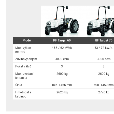
Model
RF Target 60
RF Target 70
Max. výkon
45,5 / 62 kW/k.
53 / 72 kW/k.
motoru
Zdvihový objem
3000 ccm
3000 ccm
Počet válců
3
3
Max. zvedací
2600 kg
2600 kg
kapacita
Šířka
min. 1466 mm
min. 1450 mm
Hmotnost s
2620 kg
2770 kg
kabinou