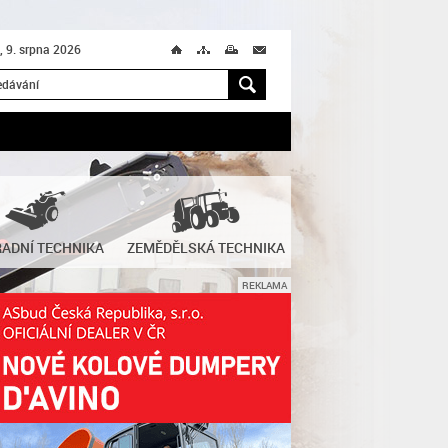
, 9. srpna 2026
Ú
T
M
M
H
ADNÍ TECHNIKA
ZEMĚDĚLSKÁ TECHNIKA
REKLAMA