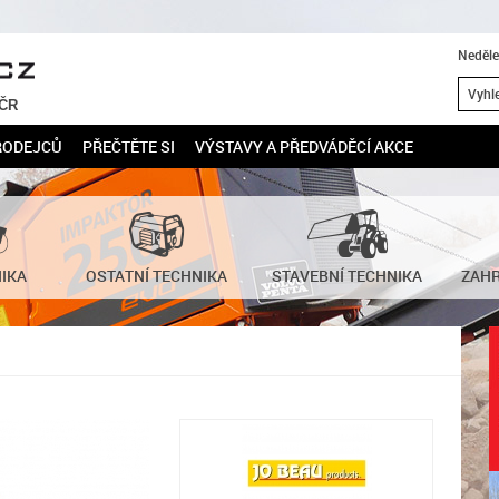
Neděle
 ČR
RODEJCŮ
PŘEČTĚTE SI
VÝSTAVY A PŘEDVÁDĚCÍ AKCE
NIKA
OSTATNÍ TECHNIKA
STAVEBNÍ TECHNIKA
ZAHR