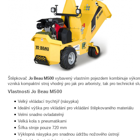
Jo Beau M500
Štěpkovač
vybavený vlastním pojezdem kombinuje výkon s
vzniká kompaktní stroj vhodný pro jak pro arboristy, tak pro technické s
Vlastnosti Jo Beau M500
Velký vkládací trychtýř (násypka)
Ideální výška pro vkládání pro vkládání štěpkovaného materiálu
Velmi snadno ovladatelný
Velká kola s pneumatikami
Šířka stroje pouze 720 mm
Výklopná násypka pro snadnou údržbu nožového ústrojí