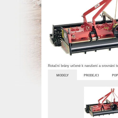
Rotační brány určené k narušení a srovnání te
MODELY
PRODEJCI
POP