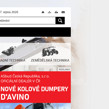
 7. srpna 2026
Ú
T
M
M
H
ADNÍ TECHNIKA
ZEMĚDĚLSKÁ TECHNIKA
REKLAMA