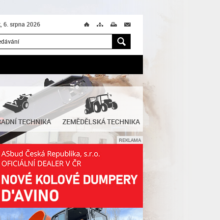
k, 6. srpna 2026
Ú
T
M
M
H
ADNÍ TECHNIKA
ZEMĚDĚLSKÁ TECHNIKA
REKLAMA