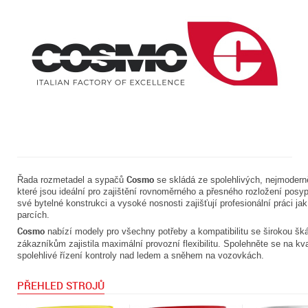
Cosmo
Řada rozmetadel a sypačů
se skládá ze spolehlivých, nejmoderně
které jsou ideální pro zajištění rovnoměrného a přesného rozložení pos
své bytelné konstrukci a vysoké nosnosti zajišťují profesionální práci 
parcích.
Cosmo
nabízí modely pro všechny potřeby a kompatibilitu se širokou šká
zákazníkům zajistila maximální provozní flexibilitu. Spolehněte se na kv
spolehlivé řízení kontroly nad ledem a sněhem na vozovkách.
PŘEHLED STROJŮ