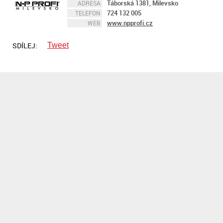
Táborská 1381, Milevsko
ADRESA
724 132 005
TELEFON
www.npprofi.cz
WEB
SDÍLEJ:
Tweet