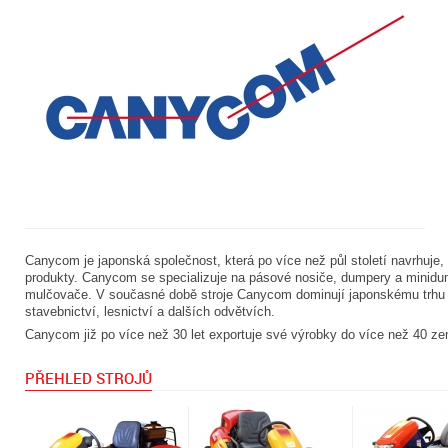
Canycom je japonská společnost, která po více než půl století navrhuje,
produkty. Canycom se specializuje na pásové nosiče, dumpery a minidu
mulčovače. V současné době stroje Canycom dominují japonskému trhu 
stavebnictví, lesnictví a dalších odvětvích.
Canycom již po více než 30 let exportuje své výrobky do více než 40 z
PŘEHLED STROJŮ