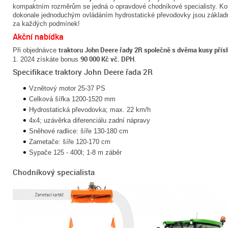
kompaktním rozměrům se jedná o opravdové chodníkové specialisty. Kom
dokonale jednoduchým ovládáním hydrostatické převodovky jsou základ
za každých podmínek!
Akční nabídka
traktoru John Deere řady 2R společně s dvěma kusy přís
Při objednávce
90 000 Kč vč. DPH
1. 2024 získáte bonus
.
Specifikace traktory John Deere řada 2R
Vznětový motor 25-37 PS
Celková šířka 1200-1520 mm
Hydrostatická převodovka; max. 22 km/h
4x4; uzávěrka diferenciálu zadní nápravy
Sněhové radlice: šíře 130-180 cm
Zametače: šíře 120-170 cm
Sypače 125 - 400l; 1-8 m záběr
Chodníkový specialista