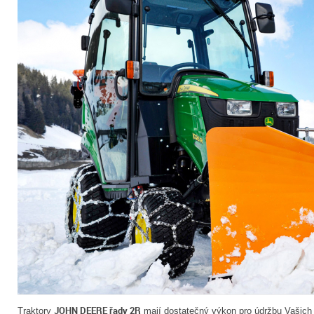
JOHN DEERE řady 2R
Traktory
mají dostatečný výkon pro údržbu Vašich