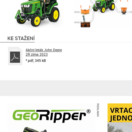
KE STAŽENÍ
Akční leták John Deere
2R zima 2023
*.pdf, 345 kB
REKLAMA