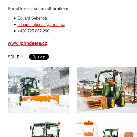
Poraďte se s naším odborníkem
Eduard Šebenda
eduard.sebenda@strom.cz
+420 725 687 296
www.johndeere.cz
SDÍLEJ: