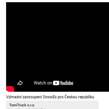
Výhradní zastoupení SnowEx pro Českou republiku
TomiTruck s.r.o.