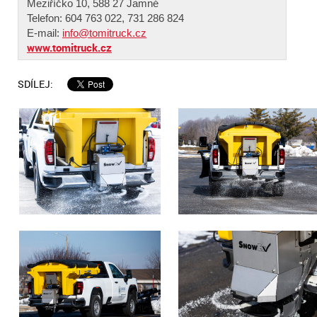
Meziříčko 10, 588 27 Jamné
Telefon: 604 763 022, 731 286 824
E-mail:
info@tomitruck.cz
www.tomitruck.cz
SDÍLEJ: