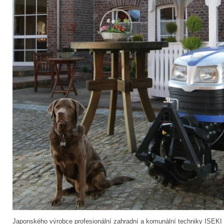
Japonského výrobce profesionální zahradní a komunální techniky ISEKI 