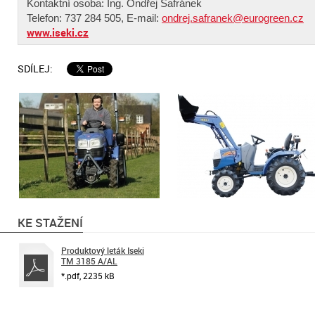
Kontaktní osoba: Ing. Ondřej Šafránek
Telefon: 737 284 505, E-mail:
ondrej.safranek@eurogreen.cz
www.iseki.cz
SDÍLEJ:
KE STAŽENÍ
Produktový leták Iseki
TM 3185 A/AL
*.pdf, 2235 kB