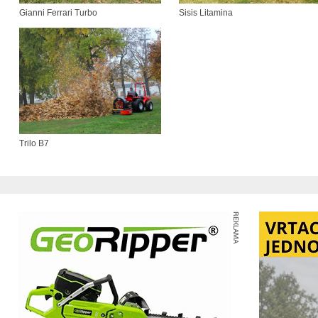
Gianni Ferrari Turbo
Sisis Litamina
Trilo B7
REKLAMA