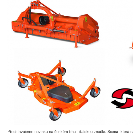
Sicma
Představujeme novinku na českém trhu - italskou značku
, která 