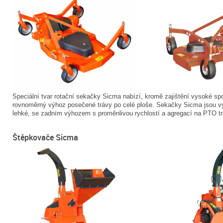
Speciální tvar rotační sekačky Sicma nabízí, kromě zajištění vysoké spole
rovnoměrný výhoz posečené trávy po celé ploše. Sekačky Sicma jsou vyr
lehké, se zadním výhozem s proměnlivou rychlostí a agregací na PTO tr
Štěpkovače Sicma