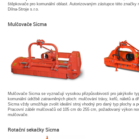
štěpkovače pro komunální oblast. Autorizovaným zástupce této značky 
Dílna-Stroje s.r.o.
Mulčovače Sicma
Mulčovače Sicma se vyznačují vysokou přizpůsobivostí pro jakýkoliv typ 
komunální údržbě zatravněných ploch: mulčování trávy, keřů, náletů a d
Sicma vždy umožňuje zvolit ideální stroj vhodný pro daný typ plochy a 
Pracovní záběr mulčovačů od 105 cm do 255 cm, požadovaný výkon nosič
mulčovače.
Rotační sekačky Sicma