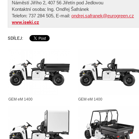
Náměstí Jiřího 2, 407 56 Jiřetín pod Jedlovou
Kontaktní osoba: Ing. Ondřej Šafránek
Telefon: 737 284 505, E-mail:
ondrej.safranek@eurogreen.cz
www.iseki.cz
SDÍLEJ:
GEM eM 1400
GEM eM 1400