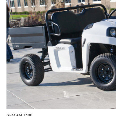
GEM eM 1400