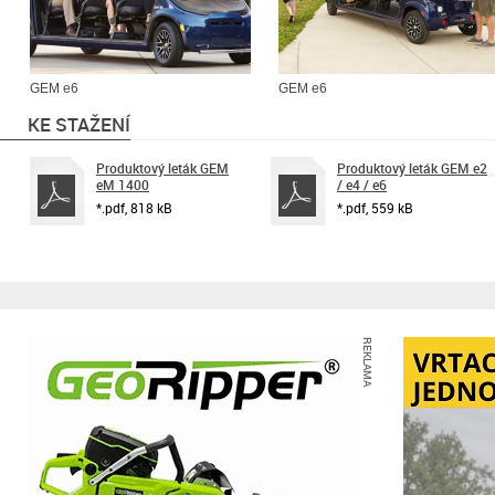
GEM e6
GEM e6
KE STAŽENÍ
Produktový leták GEM
Produktový leták GEM e2
eM 1400
/ e4 / e6
*.pdf, 818 kB
*.pdf, 559 kB
REKLAMA