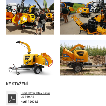
KE STAŽENÍ
Produktový leták Laski
LS 160 AB
*.pdf, 1260 kB