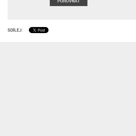
POROVNAT
SDÍLEJ: