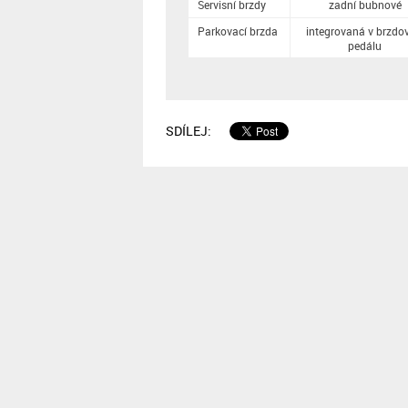
Servisní brzdy
zadní bubnové
Parkovací brzda
integrovaná v brzdo
pedálu
SDÍLEJ: