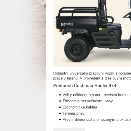
Robustní univerzální pracovní vozík s poho
práce v terénu. V provedení s dieslovým mot
Přednosti Cushman Hauler 4x4
Velký nákladní prostor - ocelová korba 
Tříbodové bezpečnostní pásy
Ergonomická kabina
Terénní pneu
Přední diferenciál s omezeným proklu