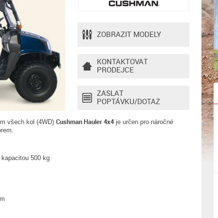
ZOBRAZIT MODELY
KONTAKTOVAT
PRODEJCE
ZASLAT
POPTÁVKU/DOTAZ
Cushman Hauler 4x4
nem všech kol (4WD)
je určen pro náročné
orem.
s kapacitou 500 kg
zem