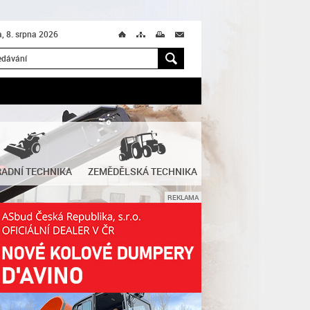
, 8. srpna 2026
Ú
T
M
M
H
ADNÍ TECHNIKA
ZEMĚDĚLSKÁ TECHNIKA
REKLAMA