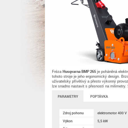
Husqvarna BMP 265
Fréza
je poháněná elektro
tohoto stroje je jeho ergonomický design. Brz
uživatelsky přívětivý a přesto výkonný provoz
lze snadno nastavit s přesností na milimetry
PARAMETRY
POPTÁVKA
Zdroj pohonu
elektromotor 400 V
Výkon
5,5 kW