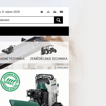
, 8. srpna 2026
Ú
T
M
M
H
ADNÍ TECHNIKA
ZEMĚDĚLSKÁ TECHNIKA
REKLAMA