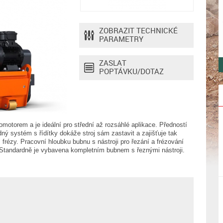
ZOBRAZIT TECHNICKÉ
PARAMETRY
ZASLAT
POPTÁVKU/DOTAZ
motorem a je ideální pro střední až rozsáhlé aplikace. Předností
dný systém s řídítky dokáže stroj sám zastavit a zajišťuje tak
 frézy. Pracovní hloubku bubnu s nástroji pro řezání a frézování
. Standardně je vybavena kompletním bubnem s řeznými nástroji.