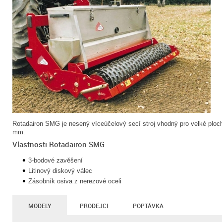
Rotadairon SMG je nesený víceúčelový secí stroj vhodný pro velké ploc
mm.
Vlastnosti Rotadairon SMG
3-bodové zavěšení
Litinový diskový válec
Zásobník osiva z nerezové oceli
MODELY
PRODEJCI
POPTÁVKA