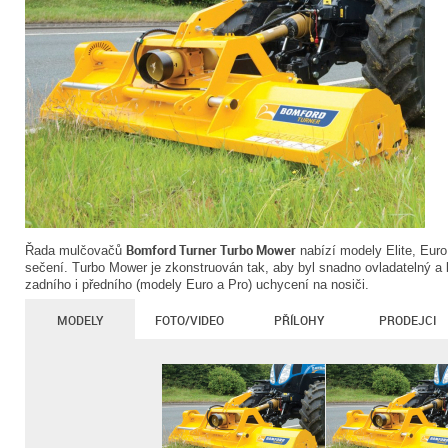
Bomford Turner Turbo Mower
Řada mulčovačů
nabízí modely Elite, Euro,
sečení. Turbo Mower je zkonstruován tak, aby byl snadno ovladatelný a
zadního i předního (modely Euro a Pro) uchycení na nosiči.
MODELY
FOTO/VIDEO
PŘÍLOHY
PRODEJCI