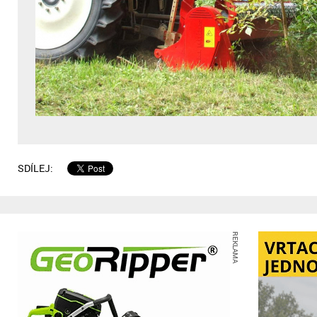
SDÍLEJ:
REKLAMA