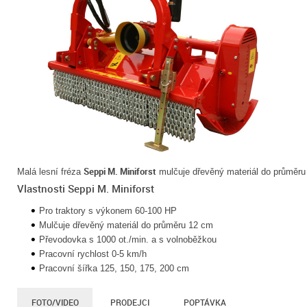
Seppi M. Miniforst
Malá lesní fréza
mulčuje dřevěný materiál do průměru
Vlastnosti Seppi M. Miniforst
Pro traktory s výkonem 60-100 HP
Mulčuje dřevěný materiál do průměru 12 cm
Převodovka s 1000 ot./min. a s volnoběžkou
Pracovní rychlost 0-5 km/h
Pracovní šířka 125, 150, 175, 200 cm
FOTO/VIDEO
PRODEJCI
POPTÁVKA