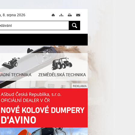
, 8. srpna 2026
Ú
T
M
M
H
ADNÍ TECHNIKA
ZEMĚDĚLSKÁ TECHNIKA
REKLAMA