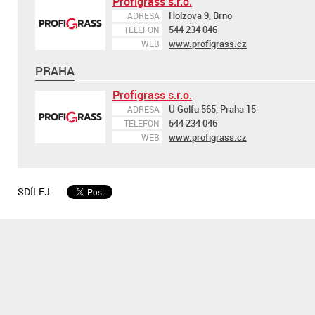
Profigrass s.r.o.
Holzova 9, Brno
ADRESA
544 234 046
TELEFON
www.profigrass.cz
WEB
PRAHA
Profigrass s.r.o.
U Golfu 565, Praha 15
ADRESA
544 234 046
TELEFON
www.profigrass.cz
WEB
SDÍLEJ: