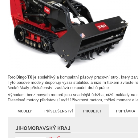
Toro Dingo TX
je spolehlivý a kompaktní pásový pracovní stroj, který zar
Tyto pásové modely disponují vyšší stabilitou a nižším tlakem zvláště 
široké škály příslušenství zastává nespočet druhů práce.
Výhodami benzínových motorů jsou snadnější údržba, nižší náklady na op
Dieselové motory představují vyšší životnost motoru, točivý moment a 
MODELY
PŘÍSLUŠENSTVÍ
PRODEJCI
POPTÁVKA
JIHOMORAVSKÝ KRAJ