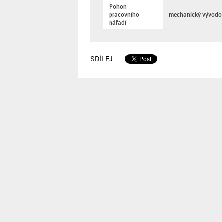
Pohon
pracovního
mechanický vývodo
nářadí
SDÍLEJ: