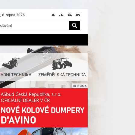
k, 6. srpna 2026
Ú
T
M
M
H
ADNÍ TECHNIKA
ZEMĚDĚLSKÁ TECHNIKA
REKLAMA