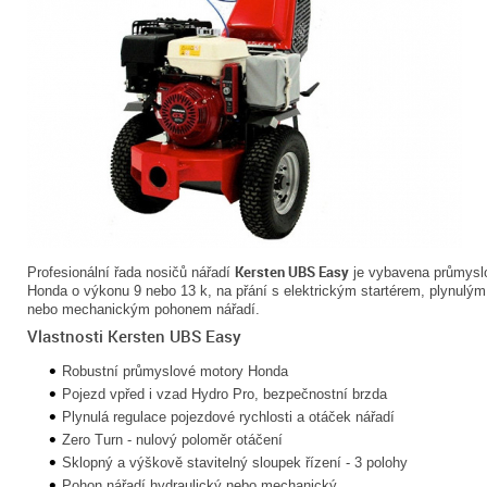
Kersten UBS Easy
Profesionální řada nosičů nářadí
je vybavena průmysl
Honda o výkonu 9 nebo 13 k, na přání s elektrickým startérem, plynul
nebo mechanickým pohonem nářadí.
Vlastnosti Kersten UBS Easy
Robustní průmyslové motory Honda
Pojezd vpřed i vzad Hydro Pro, bezpečnostní brzda
Plynulá regulace pojezdové rychlosti a otáček nářadí
Zero Turn - nulový poloměr otáčení
Sklopný a výškově stavitelný sloupek řízení - 3 polohy
Pohon nářadí hydraulický nebo mechanický