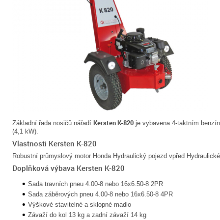
Kersten K-820
Základní řada nosičů nářadí
je vybavena 4-taktním benzí
(4,1 kW).
Vlastnosti Kersten K-820
Robustní průmyslový motor Honda Hydraulický pojezd vpřed Hydraulické r
Doplňková výbava Kersten K-820
Sada travních pneu 4.00-8 nebo 16x6.50-8 2PR
Sada záběrových pneu 4.00-8 nebo 16x6.50-8 4PR
Výškové stavitelné a sklopné madlo
Závaží do kol 13 kg a zadní závaží 14 kg