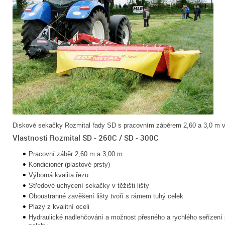
Diskové sekačky Rozmital řady SD s pracovním záběrem 2,60 a 3,0 m 
Vlastnosti Rozmital SD - 260C / SD - 300C
Pracovní záběr 2,60 m a 3,00 m
Kondicionér (plastové prsty)
Výborná kvalita řezu
Středové uchycení sekačky v těžišti lišty
Oboustranné zavěšení lišty tvoří s rámem tuhý celek
Plazy z kvalitní oceli
Hydraulické nadlehčování a možnost přesného a rychlého seřízení