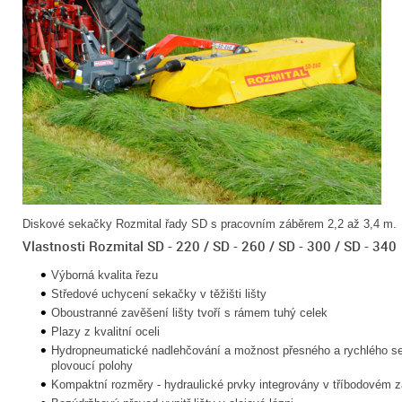
Diskové sekačky Rozmital řady SD s pracovním záběrem 2,2 až 3,4 m.
Vlastnosti Rozmital SD - 220 / SD - 260 / SD - 300 / SD - 340
Výborná kvalita řezu
Středové uchycení sekačky v těžišti lišty
Oboustranné zavěšení lišty tvoří s rámem tuhý celek
Plazy z kvalitní oceli
Hydropneumatické nadlehčování a možnost přesného a rychlého se
plovoucí polohy
Kompaktní rozměry - hydraulické prvky integrovány v tříbodovém 