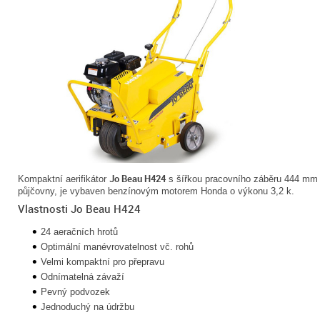
Jo Beau H424
Kompaktní aerifikátor
s šířkou pracovního záběru 444 mm je 
půjčovny, je vybaven benzínovým motorem Honda o výkonu 3,2 k.
Vlastnosti Jo Beau H424
24 aeračních hrotů
Optimální manévrovatelnost vč. rohů
Velmi kompaktní pro přepravu
Odnímatelná závaží
Pevný podvozek
Jednoduchý na údržbu